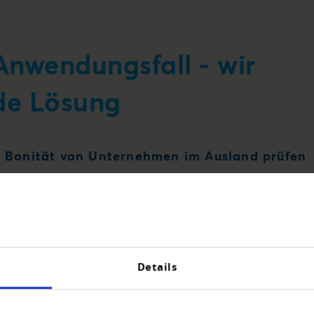
Anwendungsfall - wir
de Lösung
Bonität von Unternehmen im Ausland prüfen
Details