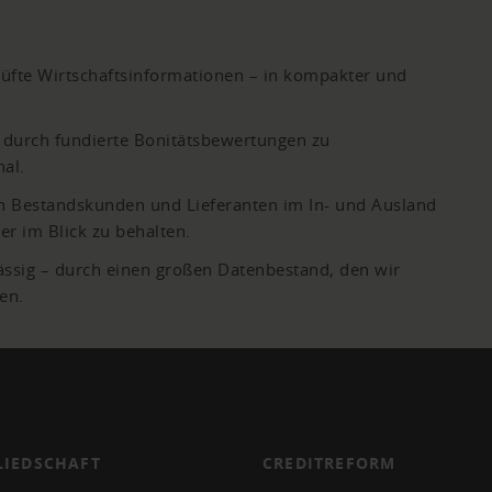
prüfte Wirtschaftsinformationen – in kompakter und
durch fundierte Bonitätsbewertungen zu
al.
gen Bestandskunden und Lieferanten im In- und Ausland
r im Blick zu behalten.
ässig – durch einen großen Datenbestand, den wir
en.
LIEDSCHAFT
CREDITREFORM