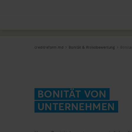
creditreform.md
Bonität & Risikobewertung
Bonit
BONITÄT VON
UNTERNEHMEN