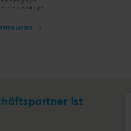
hnen eine genaue
chere Entscheidungen
ERATEN LASSEN
häftspartner ist