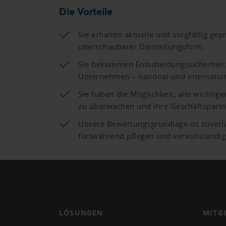
Die Vorteile
Sie erhalten aktuelle und sorgfältig ge
überschaubarer Darstellungsform.
Sie bekommen Entscheidungssicherheit 
Unternehmen – national und internation
Sie haben die Möglichkeit, alle wichti
zu überwachen und Ihre Geschäftspartne
Unsere Bewertungsgrundlage ist zuverl
fortwährend pflegen und vervollständig
LÖSUNGEN
MITG