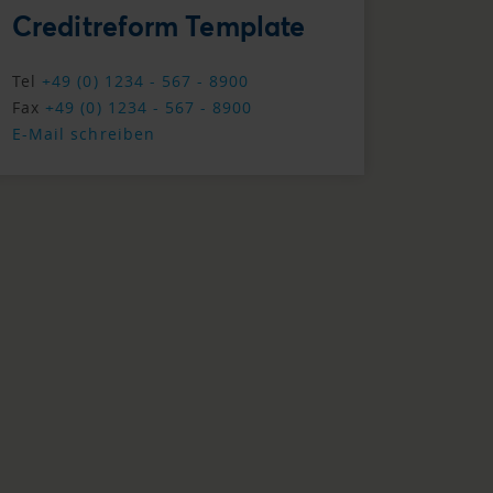
Creditreform Template
Tel
+49 (0) 1234 - 567 - 8900
Fax
+49 (0) 1234 - 567 - 8900
E-Mail schreiben