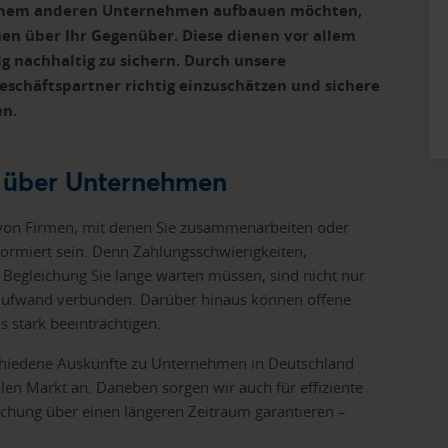
einem anderen Unternehmen aufbauen möchten,
en über Ihr Gegenüber. Diese dienen vor allem
lg nachhaltig zu sichern. Durch unsere
eschäftspartner richtig einzuschätzen und sichere
en.
n über Unternehmen
t von Firmen, mit denen Sie zusammenarbeiten oder
ormiert sein. Denn Zahlungsschwierigkeiten,
Begleichung Sie lange warten müssen, sind nicht nur
 Aufwand verbunden. Darüber hinaus können offene
 stark beeinträchtigen.
chiedene Auskünfte zu Unternehmen in Deutschland
len Markt an. Daneben sorgen wir auch für effiziente
chung über einen längeren Zeitraum garantieren –