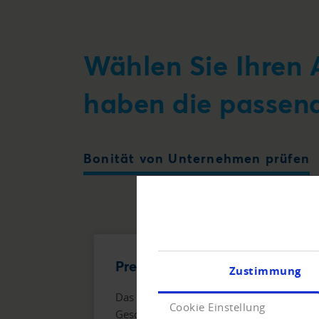
Wählen Sie Ihren 
haben die passen
Bonität von Unternehmen prüfen
Premiumauskunft
Zustimmung
Das Rundumpaket für
Cookie Einstellung
Geschäftsentscheidungen mit hohem