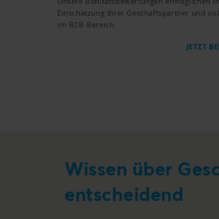
Unsere Bonitätsbewertungen ermöglichen I
Einschätzung Ihrer Geschäftspartner und si
im B2B-Bereich.
JETZT B
Wissen über Gesc
entscheidend