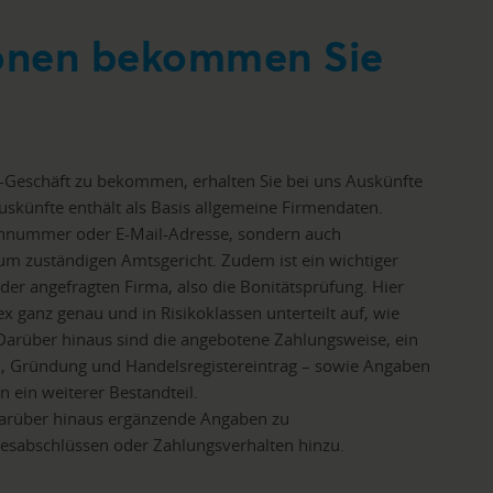
onen bekommen Sie
-Geschäft zu bekommen, erhalten Sie bei uns Auskünfte
skünfte enthält als Basis allgemeine Firmendaten.
fonnummer oder E-Mail-Adresse, sondern auch
 zuständigen Amtsgericht. Zudem ist ein wichtiger
 der angefragten Firma, also die Bonitätsprüfung. Hier
x ganz genau und in Risikoklassen unterteilt auf, wie
 Darüber hinaus sind die angebotene Zahlungsweise, ein
orm, Gründung und Handelsregistereintrag – sowie Angaben
 ein weiterer Bestandteil.
arüber hinaus ergänzende Angaben zu
hresabschlüssen oder Zahlungsverhalten hinzu.