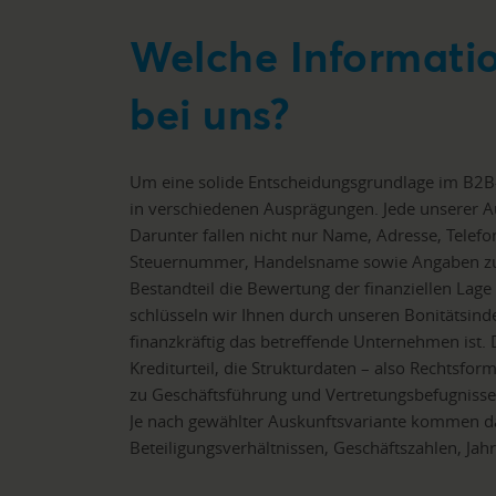
Welche Informati
bei uns?
Um eine solide Entscheidungsgrundlage im B2B
in verschiedenen Ausprägungen. Jede unserer Au
Darunter fallen nicht nur Name, Adresse, Tele
Steuernummer, Handelsname sowie Angaben zum
Bestandteil die Bewertung der finanziellen Lage
schlüsseln wir Ihnen durch unseren Bonitätsinde
finanzkräftig das betreffende Unternehmen ist.
Krediturteil, die Strukturdaten – also Rechtsf
zu Geschäftsführung und Vertretungsbefugnissen
Je nach gewählter Auskunftsvariante kommen d
Beteiligungsverhältnissen, Geschäftszahlen, Ja