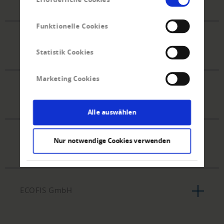
Funktionelle Cookies
Creditreform AG
Statistik Cookies
Marketing Cookies
accredis
Alle auswählen
Nur notwendige Cookies verwenden
Crefo Factoring Gesellschaften
ECOFIS GmbH